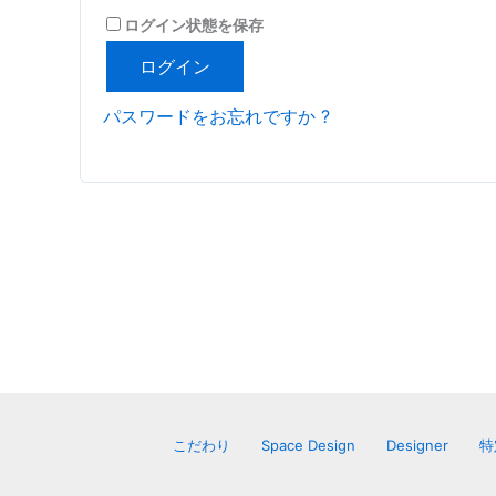
ログイン状態を保存
ログイン
パスワードをお忘れですか ?
こだわり
Space Design
Designer
特