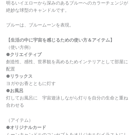
明るいイエローから深みのあるブルーへのカラーチェンジが
絶妙な球型のキャンドルです。
ブルーは、ブルームーンを表現。
【生活の中に宇宙を感じるための使い方＆アイテム】
（使い方例）
●クリエイティブ
創造性、感性、世界観を高めるためインテリアとして部屋に
配置
●リラックス
ヨガやお香とともに灯す
●お風呂
灯してお風呂に 宇宙遊泳しながら灯りを自分の生命と重ね
合わせる
（アイテム）
●オリジナルカード
ムーンキャンドルのコンセプトをオリジナルなイラストにし