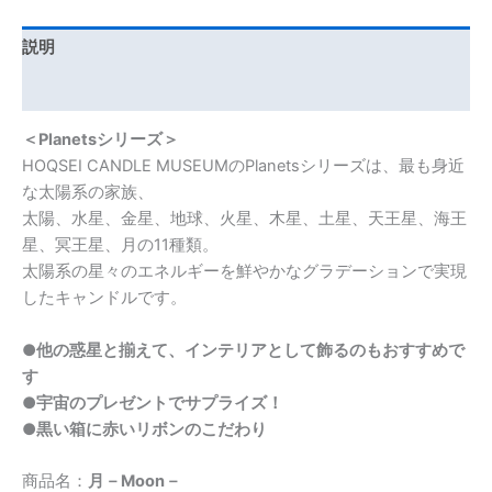
説明
追加情報
＜Planetsシリーズ＞
HOQSEI CANDLE MUSEUMのPlanetsシリーズは、最も身近
な太陽系の家族、
太陽、水星、金星、地球、火星、木星、土星、天王星、海王
星、冥王星、月の11種類。
太陽系の星々のエネルギーを鮮やかなグラデーションで実現
したキャンドルです。
●他の惑星と揃えて、インテリアとして飾るのもおすすめで
す
●宇宙のプレゼントでサプライズ！
●黒い箱に赤いリボンのこだわり
商品名：
月－Moon－