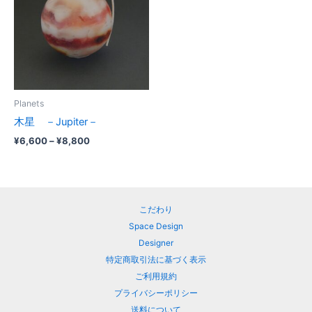
–
¥8,800
Planets
木星 －Jupiter－
¥
6,600
–
¥
8,800
こだわり
Space Design
Designer
特定商取引法に基づく表示
ご利用規約
プライバシーポリシー
送料について